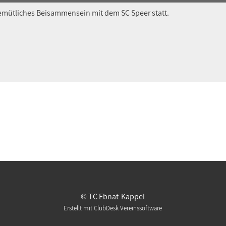
gemütliches Beisammensein mit dem SC Speer statt.
© TC Ebnat-Kappel
Erstellt mit ClubDesk Vereinssoftware