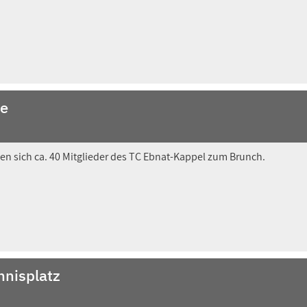
de
en sich ca. 40 Mitglieder des TC Ebnat-Kappel zum Brunch.
nnisplatz