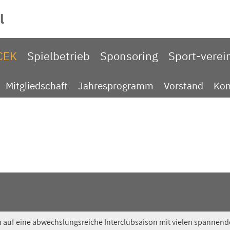
l
CEK
Spielbetrieb
Sponsoring
Sport-verei
Mitgliedschaft
Jahresprogramm
Vorstand
Kon
 auf eine abwechslungsreiche Interclubsaison mit vielen spannen